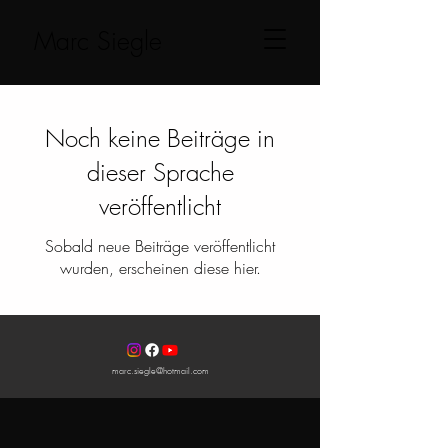
Marc Siegle
Noch keine Beiträge in
dieser Sprache
veröffentlicht
Sobald neue Beiträge veröffentlicht
wurden, erscheinen diese hier.
marc.siegle@hotmail.com